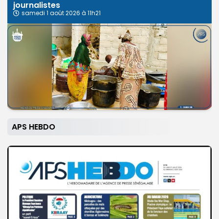
journalistes
samedi 1 août 2026 à 11h21
APS HEBDO