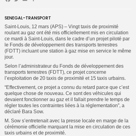
Facebook
Twitter
Email
Partager
SENEGAL–TRANSPORT
Search
Search
Saint-Louis, 12 mars (APS) – Vingt taxis de proximité
for:
Button
roulant au gaz ont été mis officiellement mis en circulation
ce mardi à Saint-Louis, dans le cadre d’un projet piloté par
FR
le Fonds de développement des transports terrestres
(FDTT) incluant une
station à gaz mise en service le même
jour.
Selon l’administrateur du Fonds de développement des
transports terrestres (FDTT), ce projet concerne
l’exploitation de 20 taxis de proximité et 15 taxis urbains.
“Effectivement, ce projet a connu du retard parce que c’est
quelque chose de nouveau. Ce sont des véhicules qui
devaient fonctionner au gaz et il fallait prendre le temps de
régler toutes les contraintes liées à la réglementation”, a
déclaré Bara Sow.
M. Sow s’entretenait avec la presse locale en marge de la
cérémonie officielle marquant la mise en circulation de ces
taxis urbains et de proximité.