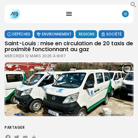
DÉPÊCHES
ENVIRONNEMENT
REGIONS
SOCIÉTÉ
Saint-Louis : mise en circulation de 20 taxis de
proximité fonctionnant au gaz
MERCREDI 12 MARS 2025 À 8H17
PARTAGER