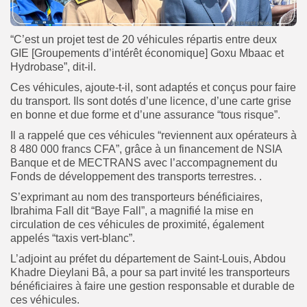
“C’est un projet test de 20 véhicules répartis entre deux
GIE [Groupements d’intérêt économique] Goxu Mbaac et
Hydrobase”, dit-il.
Ces véhicules, ajoute-t-il, sont adaptés et conçus pour faire
du transport. Ils sont dotés d’une licence, d’une carte grise
en bonne et due forme et d’une assurance “tous risque”.
Il a rappelé que ces véhicules “reviennent aux opérateurs à
8 480 000 francs CFA”, grâce à un financement de NSIA
Banque et de MECTRANS avec l’accompagnement du
Fonds de développement des transports terrestres. .
S’exprimant au nom des transporteurs bénéficiaires,
Ibrahima Fall dit “Baye Fall”, a magnifié la mise en
circulation de ces véhicules de proximité, également
appelés “taxis vert-blanc”.
L’adjoint au préfet du département de Saint-Louis, Abdou
Khadre Dieylani Bâ, a pour sa part invité les transporteurs
bénéficiaires à faire une gestion responsable et durable de
ces véhicules.