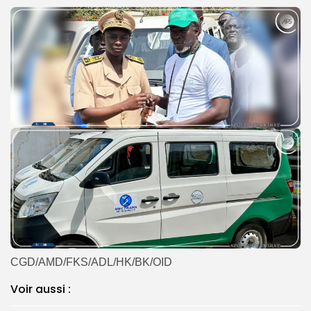
CGD/AMD/FKS/ADL/HK/BK/OID
Voir aussi :