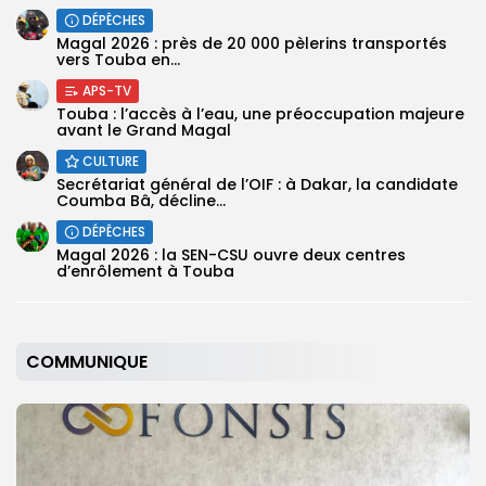
DÉPÊCHES
Magal 2026 : près de 20 000 pèlerins transportés
vers Touba en...
APS-TV
Touba : l’accès à l’eau, une préoccupation majeure
avant le Grand Magal
CULTURE
Secrétariat général de l’OIF : à Dakar, la candidate
Coumba Bâ, décline...
DÉPÊCHES
Magal 2026 : la SEN-CSU ouvre deux centres
d’enrôlement à Touba
COMMUNIQUE