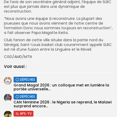
De l’avis de son secrétaire général adjoint, l’équipe de SLBC
est plus que jamais dans une dynamique de
reconstruction.
‘’Nous avons une équipe à reconstruire. La plupart des
joueuses que nous avons viennent de notre centre de
formation Donc nous sommes toujours en reconstruction’’,
a fait observer Papa Magatte Keïta.
Club fanion de cette ville située dans la partie nord du
Sénégal, Saint-Louis basket club couramment appelé SLBC
est né d’une fusion entre la Linguère et le Réveil.
CGD/AMD/MTN
Voir aussi :
DÉPÊCHES
Grand Magal 2026 : un colloque met en lumière la
portée universelle...
DÉPÊCHES
‎CAN féminine 2026 : le Nigeria se reprend, le Malawi
surprend encore...
APS-TV