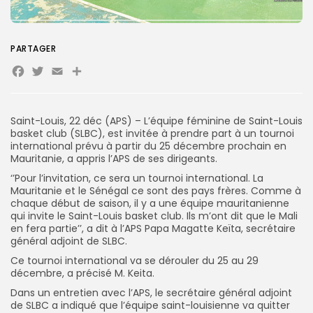
Search
PARTAGER
Search
for:
Button
Facebook
Twitter
Email
Partager
FR
Saint-Louis, 22 déc (APS) – L’équipe féminine de Saint-Louis
basket club (SLBC), est invitée à prendre part à un tournoi
international prévu à partir du 25 décembre prochain en
Mauritanie, a appris l’APS de ses dirigeants.
‘’Pour l’invitation, ce sera un tournoi international. La
Mauritanie et le Sénégal ce sont des pays frères. Comme à
chaque début de saison, il y a une équipe mauritanienne
qui invite le Saint-Louis basket club. Ils m’ont dit que le Mali
en fera partie’’, a dit à l’APS Papa Magatte Keïta, secrétaire
général adjoint de SLBC.
Ce tournoi international va se dérouler du 25 au 29
décembre, a précisé M. Keita.
Dans un entretien avec l’APS, le secrétaire général adjoint
de SLBC a indiqué que l’équipe saint-louisienne va quitter