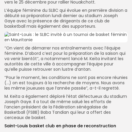
vers le 25 décembre pour rallier Nouakchott.
L’équipe féminine du SLBC qui évolue en première division a
débuté sa préparation lundi dernier au stadium Joseph
Gaye avec la présence de dirigeants de ce club de
basketball mais également des supporteurs.
‘’On vient de démarrer nos entraînements avec l’équipe
féminine. D’abord c’est pour la préparation de la saison qui
va venir bientôt’’, a notamment lancé M. Keïta invitant les
autorités de cette ville à accompagner l’équipe pour
qu’elle puisse retrouver son lustre d’antan.
‘’Pour le moment, les conditions ne sont pas encore réunies
(…) on est toujours à la recherche de moyens. Nous avons
les même joueuses que l’année passée”, a-t-il regretté.
M. Keïta a également déploré l’état défectueux du stadium
Joseph Gaye. Il a tout de même salué les efforts de
l’ancien président de la Fédération sénégalaise de
Basketball (FSBB) Baba Tandian qui leur a offert des
cerceaux de basket.
Saint-Louis basket club en phase de reconstruction