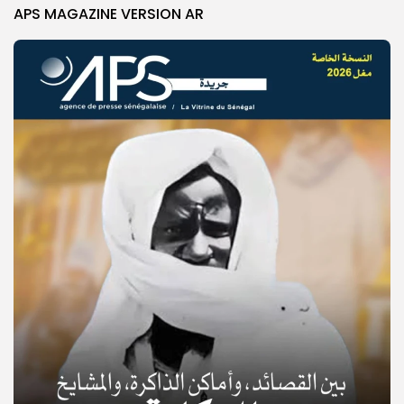
APS MAGAZINE VERSION AR
© Copyright 2025, APS