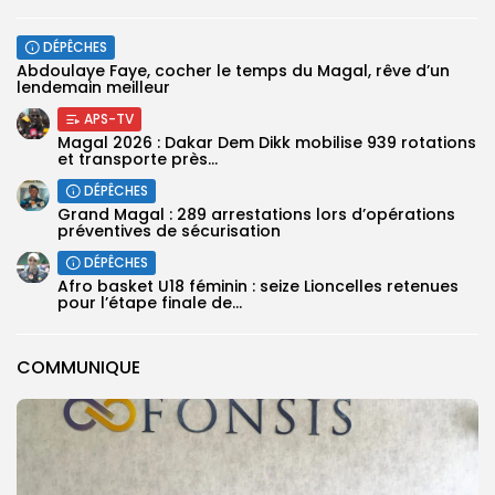
DÉPÊCHES
Abdoulaye Faye, cocher le temps du Magal, rêve d’un
lendemain meilleur
APS-TV
Magal 2026 : Dakar Dem Dikk mobilise 939 rotations
et transporte près...
DÉPÊCHES
Grand Magal : 289 arrestations lors d’opérations
préventives de sécurisation
DÉPÊCHES
‎Afro basket U18 féminin : seize Lioncelles retenues
pour l’étape finale de...
COMMUNIQUE