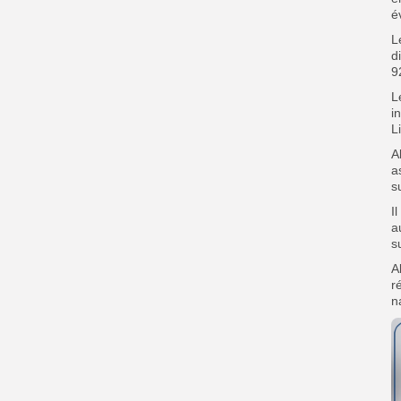
é
L
d
9
‎
i
L
‎
a
s
‎
a
s
‎
r
n