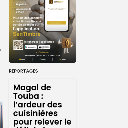
a
REPORTAGES
Magal de
Touba :
l’ardeur des
cuisinières
pour relever le