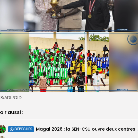
MS/ADL/OID
oir aussi :
Magal 2026 : la SEN-CSU ouvre deux 
DÉPÊCHES