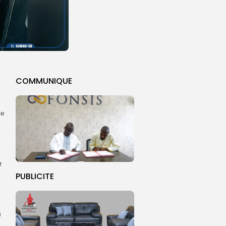
COMMUNIQUE
pe
r
PUBLICITE
u