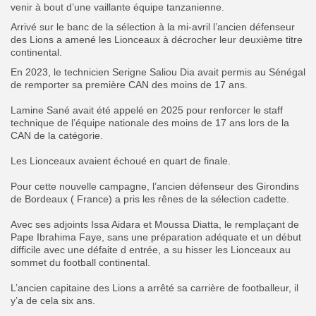
venir à bout d’une vaillante équipe tanzanienne.
Arrivé sur le banc de la sélection à la mi-avril l’ancien défenseur
des Lions a amené les Lionceaux à décrocher leur deuxième titre
continental.
‎En 2023, le technicien Serigne Saliou Dia avait permis au Sénégal
de remporter sa première CAN des moins de 17 ans.
‎Lamine Sané avait été appelé en 2025 pour renforcer le staff
technique de l’équipe nationale des moins de 17 ans lors de la
CAN de la catégorie.
‎Les Lionceaux avaient échoué en quart de finale.
‎‎Pour cette nouvelle campagne, l’ancien défenseur des Girondins
de Bordeaux ( France) a pris les rênes de la sélection cadette.
‎‎Avec ses adjoints Issa Aidara et Moussa Diatta, le remplaçant de
Pape Ibrahima Faye, sans une préparation adéquate et un début
difficile avec une défaite d entrée, a su hisser les Lionceaux au
sommet du football continental.
‎L’ancien capitaine des Lions a arrêté sa carrière de footballeur, il
y’a de cela six ans.