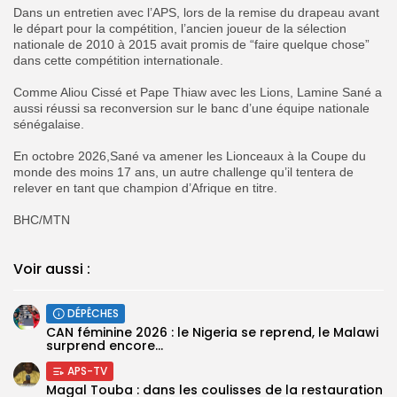
‎Dans un entretien avec l’APS, lors de la remise du drapeau avant
le départ pour la compétition, l’ancien joueur de la sélection
nationale de 2010 à 2015 avait promis de “faire quelque chose”
dans cette compétition internationale.
‎Comme Aliou Cissé et Pape Thiaw avec les Lions, Lamine Sané a
aussi réussi sa reconversion sur le banc d’une équipe nationale
sénégalaise.
‎‎En octobre 2026,Sané va amener les Lionceaux à la Coupe du
monde des moins 17 ans, un autre challenge qu’il tentera de
relever en tant que champion d’Afrique en titre.
‎BHC/MTN
Voir aussi :
DÉPÊCHES
‎CAN féminine 2026 : le Nigeria se reprend, le Malawi
surprend encore...
APS-TV
Magal Touba : dans les coulisses de la restauration