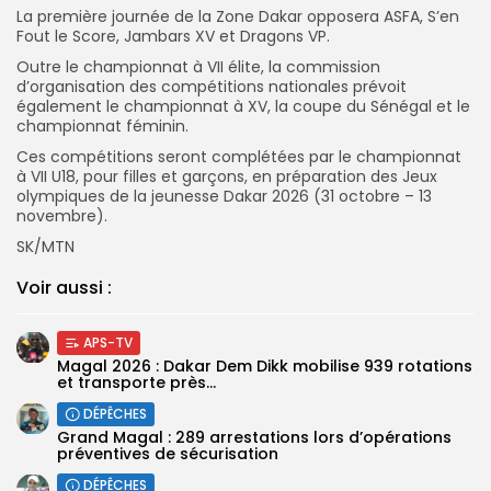
La première journée de la Zone Dakar opposera ASFA, S’en
Fout le Score, Jambars XV et Dragons VP.
Outre le championnat à VII élite, la commission
d’organisation des compétitions nationales prévoit
également le championnat à XV, la coupe du Sénégal et le
championnat féminin.
Ces compétitions seront complétées par le championnat
à VII U18, pour filles et garçons, en préparation des Jeux
olympiques de la jeunesse Dakar 2026 (31 octobre – 13
novembre).
SK/MTN
Voir aussi :
APS-TV
Magal 2026 : Dakar Dem Dikk mobilise 939 rotations
et transporte près...
DÉPÊCHES
Grand Magal : 289 arrestations lors d’opérations
préventives de sécurisation
DÉPÊCHES