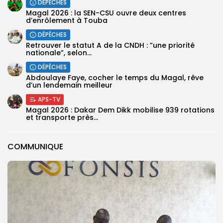
DÉPÊCHES
Magal 2026 : la SEN-CSU ouvre deux centres
d’enrôlement à Touba
DÉPÊCHES
Retrouver le statut A de la CNDH : ”une priorité
nationale”, selon...
DÉPÊCHES
Abdoulaye Faye, cocher le temps du Magal, rêve
d’un lendemain meilleur
APS-TV
Magal 2026 : Dakar Dem Dikk mobilise 939 rotations
et transporte près...
COMMUNIQUE