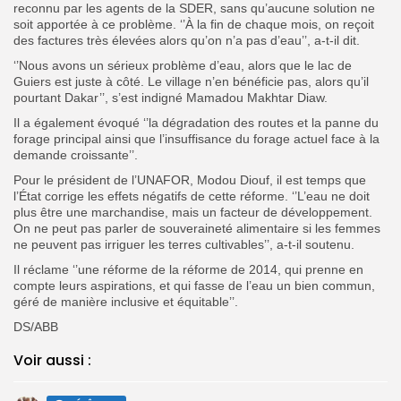
reconnu par les agents de la SDER, sans qu’aucune solution ne
soit apportée à ce problème. ‘’À la fin de chaque mois, on reçoit
des factures très élevées alors qu’on n’a pas d’eau’’, a-t-il dit.
‘’Nous avons un sérieux problème d’eau, alors que le lac de
Guiers est juste à côté. Le village n’en bénéficie pas, alors qu’il
pourtant Dakar’’, s’est indigné Mamadou Makhtar Diaw.
Il a également évoqué ‘’la dégradation des routes et la panne du
forage principal ainsi que l’insuffisance du forage actuel face à la
demande croissante’’.
Pour le président de l’UNAFOR, Modou Diouf, il est temps que
l’État corrige les effets négatifs de cette réforme. ‘’L’eau ne doit
plus être une marchandise, mais un facteur de développement.
On ne peut pas parler de souveraineté alimentaire si les femmes
ne peuvent pas irriguer les terres cultivables’’, a-t-il soutenu.
Il réclame ‘’une réforme de la réforme de 2014, qui prenne en
compte leurs aspirations, et qui fasse de l’eau un bien commun,
géré de manière inclusive et équitable’’.
DS/ABB
Voir aussi :