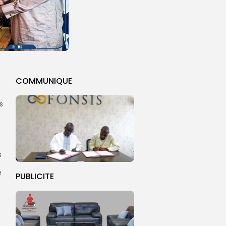
COMMUNIQUE
ns
s
e
PUBLICITE