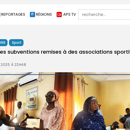
Search
REPORTAGES
RÉGIONS
APS TV
for:
ONS
Sport
 des subventions remises à des associations sporti
 2025 À 22H48