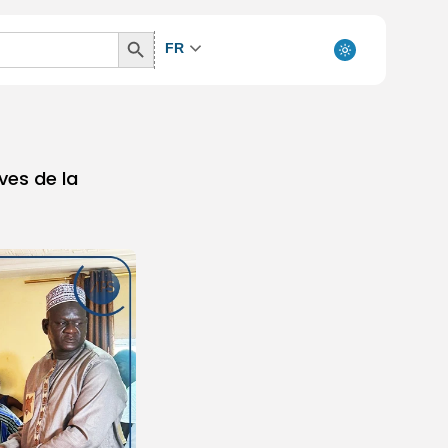
Search
FR
Button
ves de la