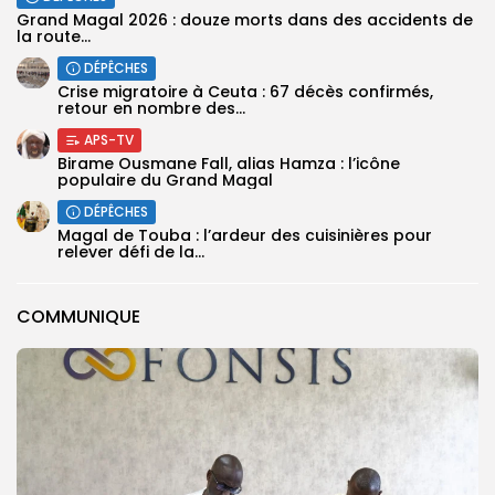
Grand Magal 2026 : douze morts dans des accidents de
la route...
DÉPÊCHES
Crise migratoire à Ceuta : 67 décès confirmés,
retour en nombre des...
APS-TV
Birame Ousmane Fall, alias Hamza : l’icône
populaire du Grand Magal
DÉPÊCHES
Magal de Touba : l’ardeur des cuisinières pour
relever défi de la...
COMMUNIQUE