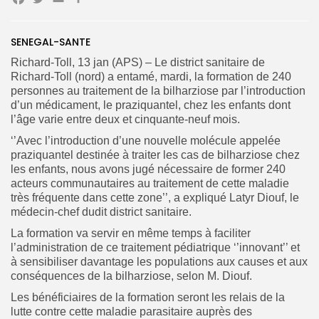
Facebook
Twitter
Email
Partager
SENEGAL-SANTE
Search
Search
Richard-Toll, 13 jan (APS) – Le district sanitaire de
for:
Button
Richard-Toll (nord) a entamé, mardi, la formation de 240
personnes au traitement de la bilharziose par l’introduction
FR
d’un médicament, le praziquantel, chez les enfants dont
l’âge varie entre deux et cinquante-neuf mois.
‘’Avec l’introduction d’une nouvelle molécule appelée
praziquantel destinée à traiter les cas de bilharziose chez
les enfants, nous avons jugé nécessaire de former 240
acteurs communautaires au traitement de cette maladie
très fréquente dans cette zone’’, a expliqué Latyr Diouf, le
médecin-chef dudit district sanitaire.
La formation va servir en même temps à faciliter
l’administration de ce traitement pédiatrique ‘’innovant’’ et
à sensibiliser davantage les populations aux causes et aux
conséquences de la bilharziose, selon M. Diouf.
Les bénéficiaires de la formation seront les relais de la
lutte contre cette maladie parasitaire auprès des