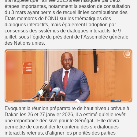
Il a rappelé que l’année 2025 a été marquée par deux
étapes importantes, notamment la session de consultation
du 3 mars ayant permis de recueillir les contributions des
États membres de l’ONU sur les thématiques des
dialogues interactifs, mais également l’adoption par
consensus des systèmes de dialogues interactifs, le 9
juillet, sous l’égide du président de l’Assemblée générale
des Nations unies.
Evoquant la réunion préparatoire de haut niveau prévue à
Dakar, les 26 et 27 janvier 2026, il a estimé qu’elle revêt
une importance décisive pour le Sénégal. ”Elle devra
permettre de consolider le contenu des six dialogues
interactifs retenus, d’aligner les priorités des parties