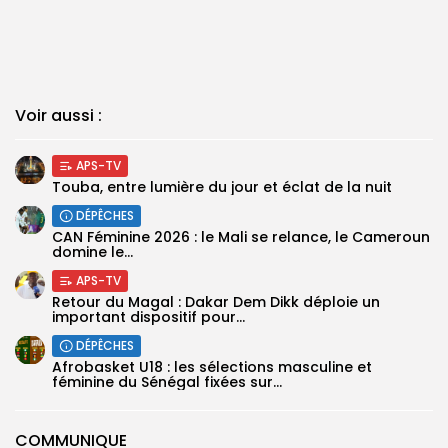
Voir aussi :
APS-TV
Touba, entre lumière du jour et éclat de la nuit
DÉPÊCHES
‎CAN Féminine 2026 : le Mali se relance, le Cameroun
domine le...
APS-TV
Retour du Magal : Dakar Dem Dikk déploie un
important dispositif pour...
DÉPÊCHES
‎Afrobasket U18 : les sélections masculine et
féminine du Sénégal fixées sur...
COMMUNIQUE