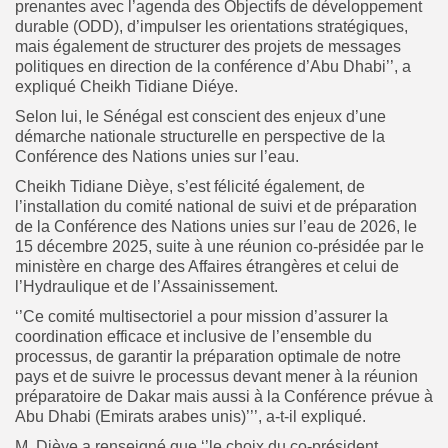
prenantes avec l’agenda des Objectifs de développement
durable (ODD), d’impulser les orientations stratégiques,
mais également de structurer des projets de messages
politiques en direction de la conférence d’Abu Dhabi’’, a
expliqué Cheikh Tidiane Diéye.
Selon lui, le Sénégal est conscient des enjeux d’une
démarche nationale structurelle en perspective de la
Conférence des Nations unies sur l’eau.
Cheikh Tidiane Dièye, s’est félicité également, de
l’installation du comité national de suivi et de préparation
de la Conférence des Nations unies sur l’eau de 2026, le
15 décembre 2025, suite à une réunion co-présidée par le
ministère en charge des Affaires étrangères et celui de
l’Hydraulique et de l’Assainissement.
‘’Ce comité multisectoriel a pour mission d’assurer la
coordination efficace et inclusive de l’ensemble du
processus, de garantir la préparation optimale de notre
pays et de suivre le processus devant mener à la réunion
préparatoire de Dakar mais aussi à la Conférence prévue à
Abu Dhabi (Emirats arabes unis)’’’, a-t-il expliqué.
M. Dièye a renseigné que ‘’le choix du co-président