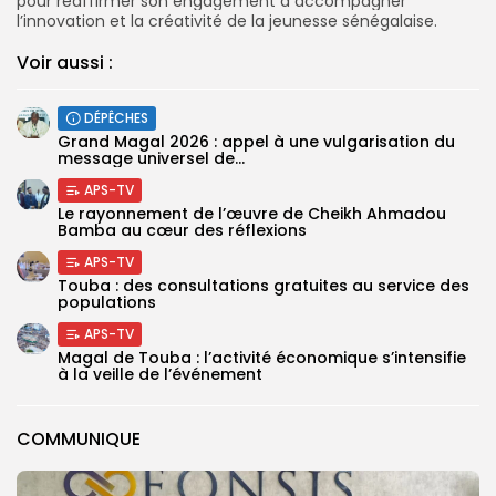
pour réaffirmer son engagement à accompagner
l’innovation et la créativité de la jeunesse sénégalaise.
Voir aussi :
DÉPÊCHES
Grand Magal 2026 : appel à une vulgarisation du
message universel de...
APS-TV
Le rayonnement de l’œuvre de Cheikh Ahmadou
Bamba au cœur des réflexions
APS-TV
Touba : des consultations gratuites au service des
populations
APS-TV
Magal de Touba : l’activité économique s’intensifie
à la veille de l’événement
COMMUNIQUE