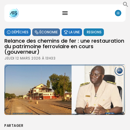
DÉPÊCHES
ÉCONOMIE
LA UNE
REGIONS
Relance des chemins de fer : une restauration
du patrimoine ferroviaire en cours
(gouverneur)
JEUDI 12 MARS 2026 À 13H33
PARTAGER