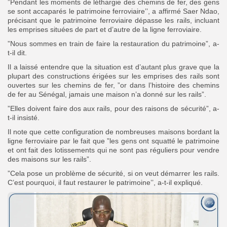
”Pendant les moments de léthargie des chemins de fer, des gens
se sont accaparés le patrimoine ferroviaire’’, a affirmé Saer Ndao,
précisant que le patrimoine ferroviaire dépasse les rails, incluant
les emprises situées de part et d’autre de la ligne ferroviaire.
”Nous sommes en train de faire la restauration du patrimoine”, a-
t-il dit.
Il a laissé entendre que la situation est d’autant plus grave que la
plupart des constructions érigées sur les emprises des rails sont
ouvertes sur les chemins de fer, ”or dans l’histoire des chemins
de fer au Sénégal, jamais une maison n’a donné sur les rails”.
”Elles doivent faire dos aux rails, pour des raisons de sécurité”, a-
t-il insisté.
Il note que cette configuration de nombreuses maisons bordant la
ligne ferroviaire par le fait que ”les gens ont squatté le patrimoine
et ont fait des lotissements qui ne sont pas réguliers pour vendre
des maisons sur les rails”.
”Cela pose un problème de sécurité, si on veut démarrer les rails.
C’est pourquoi, il faut restaurer le patrimoine’’, a-t-il expliqué.