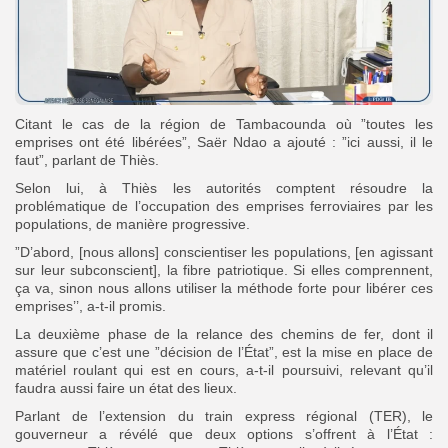
Citant le cas de la région de Tambacounda où ”toutes les
emprises ont été libérées”, Saër Ndao a ajouté : ”ici aussi, il le
faut”, parlant de Thiès.
Selon lui, à Thiès les autorités comptent résoudre la
problématique de l’occupation des emprises ferroviaires par les
populations, de manière progressive.
”D’abord, [nous allons] conscientiser les populations, [en agissant
sur leur subconscient], la fibre patriotique. Si elles comprennent,
ça va, sinon nous allons utiliser la méthode forte pour libérer ces
emprises’’, a-t-il promis.
La deuxième phase de la relance des chemins de fer, dont il
assure que c’est une ”décision de l’État”, est la mise en place de
matériel roulant qui est en cours, a-t-il poursuivi, relevant qu’il
faudra aussi faire un état des lieux.
Parlant de l’extension du train express régional (TER), le
gouverneur a révélé que deux options s’offrent à l’État :