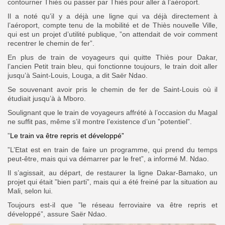
contourner Thiès ou passer par Thiès pour aller à l’aéroport.
Il a noté qu’il y a déjà une ligne qui va déjà directement à
l’aéroport, compte tenu de la mobilité et de Thiès nouvelle Ville,
qui est un projet d’utilité publique, ”on attendait de voir comment
recentrer le chemin de fer”.
En plus de train de voyageurs qui quitte Thiès pour Dakar,
l’ancien Petit train bleu, qui fonctionne toujours, le train doit aller
jusqu’à Saint-Louis, Louga, a dit Saër Ndao.
Se souvenant avoir pris le chemin de fer de Saint-Louis où il
étudiait jusqu’à à Mboro.
Soulignant que le train de voyageurs affrété à l’occasion du Magal
ne suffit pas, même s’il montre l’existence d’un ”potentiel”.
”
Le train va être repris et développé”
”L’Etat est en train de faire un programme, qui prend du temps
peut-être, mais qui va démarrer par le fret”, a informé M. Ndao.
Il s’agissait, au départ, de restaurer la ligne Dakar-Bamako, un
projet qui était ”bien parti”, mais qui a été freiné par la situation au
Mali, selon lui.
Toujours est-il que ”le réseau ferroviaire va être repris et
développé”, assure Saër Ndao.