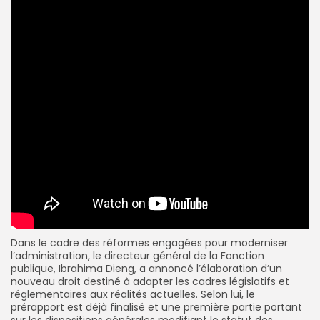
Dans le cadre des réformes engagées pour moderniser
l’administration, le directeur général de la Fonction
publique, Ibrahima Dieng, a annoncé l’élaboration d’un
nouveau droit destiné à adapter les cadres législatifs et
réglementaires aux réalités actuelles. Selon lui, le
prérapport est déjà finalisé et une première partie portant
sur les dispositions générales modifiant le statut des