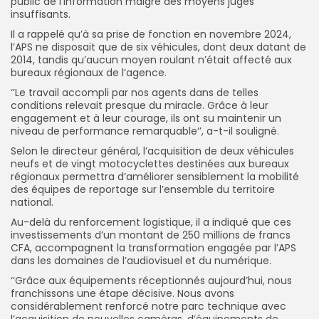
public de l’information malgré des moyens jugés
insuffisants.
Il a rappelé qu’à sa prise de fonction en novembre 2024,
l’APS ne disposait que de six véhicules, dont deux datant de
2014, tandis qu’aucun moyen roulant n’était affecté aux
bureaux régionaux de l’agence.
‘’Le travail accompli par nos agents dans de telles
conditions relevait presque du miracle. Grâce à leur
engagement et à leur courage, ils ont su maintenir un
niveau de performance remarquable‘’, a-t-il souligné.
Selon le directeur général, l’acquisition de deux véhicules
neufs et de vingt motocyclettes destinées aux bureaux
régionaux permettra d’améliorer sensiblement la mobilité
des équipes de reportage sur l’ensemble du territoire
national.
Au-delà du renforcement logistique, il a indiqué que ces
investissements d’un montant de 250 millions de francs
CFA, accompagnent la transformation engagée par l’APS
dans les domaines de l’audiovisuel et du numérique.
‘’Grâce aux équipements réceptionnés aujourd’hui, nous
franchissons une étape décisive. Nous avons
considérablement renforcé notre parc technique avec
l’acquisition de nouvelles caméras, d’équipements de