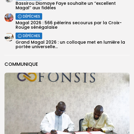
Bassirou Diomaye Faye souhaite un ‘’excellent
Magal’’ aux fidèles
DÉPÊCHES
Magal 2026 : 566 pèlerins secourus par la Croix-
Rouge sénégalaise
DÉPÊCHES
Grand Magal 2026 : un colloque met en lumière la
portée universelle...
COMMUNIQUE