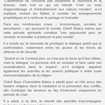
“L’abstinence ne concerne pas seulement la nourriture et la
boisson, mais tout ce qui est interdit. C’est un mois
d’apprentissage et d’entraînement aux valeurs morales”, a-t-il
expliqué, invitant les fidèles à revisiter les enseignements
prophétiques et à renforcer le partage et l’entraide.
Face aux nombreuses crises – économiques, sociales et
sécuritaires – qui secouent le monde, Chérif Aïdara estime que
cette période spirituelle constitue “une opportunité pour se
ressaisir et travailler à préserver la paix sociale”.
Il a insisté sur la nécessité de privilégier le dialogue plutôt que la
confrontation, notamment entre les jeunes et les forces de
défense et de sécurité.
“Quand on ne s’entend plus, ce n’est pas la force qu’il faut utiliser,
mais le dialogue. La jeunesse doit se ressaisir et faire valoir ses
revendications dans le respect”, a-t-il souligné, appelant
également les autorités et les acteurs politiques à éviter toute
instrumentalisation de la religion.
Chérif Boun Chamsidine Aïdara a plaidé pour un rôle accru des
leaders religieux dans la médiation et la prévention des conflits,
afin d’anticiper les tensions au lieu d’intervenir uniquement en
période de crise.
Il a salué, à ce titre, la volonté des autorités d’accompagner