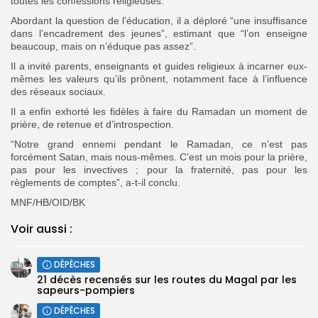
toutes les confessions religieuses.
Abordant la question de l’éducation, il a déploré “une insuffisance
dans l’encadrement des jeunes”, estimant que “l’on enseigne
beaucoup, mais on n’éduque pas assez”.
Il a invité parents, enseignants et guides religieux à incarner eux-
mêmes les valeurs qu’ils prônent, notamment face à l’influence
des réseaux sociaux.
Il a enfin exhorté les fidèles à faire du Ramadan un moment de
prière, de retenue et d’introspection.
“Notre grand ennemi pendant le Ramadan, ce n’est pas
forcément Satan, mais nous-mêmes. C’est un mois pour la prière,
pas pour les invectives ; pour la fraternité, pas pour les
règlements de comptes”, a-t-il conclu.
MNF/HB/OID/BK
Voir aussi :
DÉPÊCHES
21 décès recensés sur les routes du Magal par les
sapeurs-pompiers
DÉPÊCHES