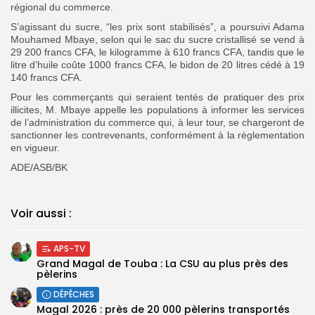
régional du commerce.
S’agissant du sucre, “les prix sont stabilisés”, a poursuivi Adama
Mouhamed Mbaye, selon qui le sac du sucre cristallisé se vend à
29 200 francs CFA, le kilogramme à 610 francs CFA, tandis que le
litre d’huile coûte 1000 francs CFA, le bidon de 20 litres cédé à 19
140 francs CFA.
Pour les commerçants qui seraient tentés de pratiquer des prix
illicites, M. Mbaye appelle les populations à informer les services
de l’administration du commerce qui, à leur tour, se chargeront de
sanctionner les contrevenants, conformément à la règlementation
en vigueur.
ADE/ASB/BK
Voir aussi :
APS-TV
Grand Magal de Touba : La CSU au plus près des
pèlerins
DÉPÊCHES
Magal 2026 : près de 20 000 pèlerins transportés