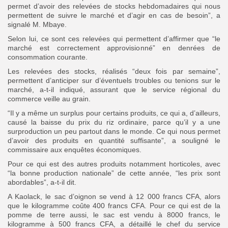
permet d’avoir des relevées de stocks hebdomadaires qui nous
permettent de suivre le marché et d’agir en cas de besoin”, a
signalé M. Mbaye.
Selon lui, ce sont ces relevées qui permettent d’affirmer que “le
marché est correctement approvisionné” en denrées de
consommation courante.
Les relevées des stocks, réalisés “deux fois par semaine”,
permettent d’anticiper sur d’éventuels troubles ou tenions sur le
marché, a-t-il indiqué, assurant que le service régional du
commerce veille au grain.
“Il y a même un surplus pour certains produits, ce qui a, d’ailleurs,
causé la baisse du prix du riz ordinaire, parce qu’il y a une
surproduction un peu partout dans le monde. Ce qui nous permet
d’avoir des produits en quantité suffisante”, a souligné le
commissaire aux enquêtes économiques.
Pour ce qui est des autres produits notamment horticoles, avec
“la bonne production nationale” de cette année, “les prix sont
abordables”, a-t-il dit.
A Kaolack, le sac d’oignon se vend à 12 000 francs CFA, alors
que le kilogramme coûte 400 francs CFA. Pour ce qui est de la
pomme de terre aussi, le sac est vendu à 8000 francs, le
kilogramme à 500 francs CFA, a détaillé le chef du service