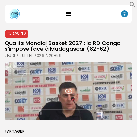
APS-TV
Qualifs Mondial Basket 2027 : la RD Congo
s’impose face à Madagascar (82-62)
JEUDI 2 JUILLET 2026 À 20H59
PARTAGER