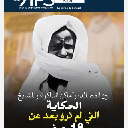
© Copyright 2025, APS