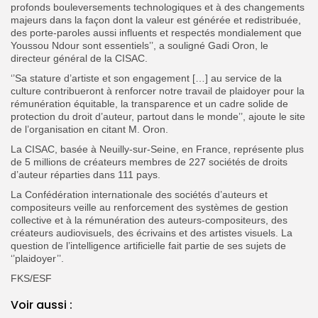
profonds bouleversements technologiques et à des changements
majeurs dans la façon dont la valeur est générée et redistribuée,
des porte-paroles aussi influents et respectés mondialement que
Youssou Ndour sont essentiels’’, a souligné Gadi Oron, le
directeur général de la CISAC.
‘’Sa stature d’artiste et son engagement […] au service de la
culture contribueront à renforcer notre travail de plaidoyer pour la
rémunération équitable, la transparence et un cadre solide de
protection du droit d’auteur, partout dans le monde’’, ajoute le site
de l’organisation en citant M. Oron.
La CISAC, basée à Neuilly-sur-Seine, en France, représente plus
de 5 millions de créateurs membres de 227 sociétés de droits
d’auteur réparties dans 111 pays.
La Confédération internationale des sociétés d’auteurs et
compositeurs veille au renforcement des systèmes de gestion
collective et à la rémunération des auteurs-compositeurs, des
créateurs audiovisuels, des écrivains et des artistes visuels. La
question de l’intelligence artificielle fait partie de ses sujets de
‘’plaidoyer’’.
FKS/ESF
Voir aussi :