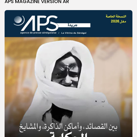
APS MAGAZINE VERSION AR
© Copyright 2025, APS