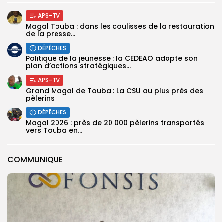
APS-TV
Magal Touba : dans les coulisses de la restauration
de la presse...
DÉPÊCHES
Politique de la jeunesse : la CEDEAO adopte son
plan d’actions stratégiques...
APS-TV
Grand Magal de Touba : La CSU au plus près des
pèlerins
DÉPÊCHES
Magal 2026 : près de 20 000 pèlerins transportés
vers Touba en...
COMMUNIQUE