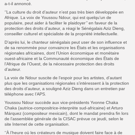
a-t-il annoncé.
‘’La culture du droit d’auteur n’est pas très bien développée en
Afrique. La voix de Youssou Ndour, qui est quelqu’un de
populaire, peut aider à faciliter le plaidoyer’’ en faveur de la
protection des droits d’auteur, a réagi le Sénégalais Aziz Dieng,
conseiller culturel et spécialiste de la propriété intellectuelle.
D’après lui, le chanteur sénégalais peut user de son influence et
de sa renommée pour convaincre les États et les organisations
régionales africaines, dont l’Union économique et monétaire
ouest-africaine et la Communauté économique des États de
l’Afrique de l’Ouest, de la nécessaire protection des droits
d’auteur.
La voix de Ndour suscite de l’espoir pour les artistes, d’autant
plus que les organisations régionales s’intéressent à la protection
des droits d’auteur, a souligné Aziz Dieng dans un entretien par
téléphone avec l’APS.
Youssou Ndour succède aux vice-présidents Yvonne Chaka
Chaka (autrice-compositrice-interprète sud-africaine) et Arturo
Márquez (compositeur mexicain), dont le mandat prendra fin lors
de l’assemblée générale de la CISAC prévue ce jeudi, selon le
site Internet de cette organisation.
‘’À l’heure où les créateurs de musique doivent faire face à de