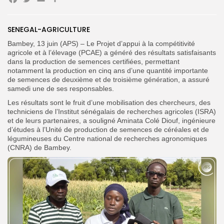
Facebook
Twitter
Email
Partager
SENEGAL-AGRICULTURE
Search
Search
Bambey, 13 juin (APS) – Le Projet d’appui à la compétitivité
for:
Button
agricole et à l’élevage (PCAE) a généré des résultats satisfaisants
dans la production de semences certifiées, permettant
FR
notamment la production en cinq ans d’une quantité importante
de semences de deuxième et de troisième génération, a assuré
samedi une de ses responsables.
Les résultats sont le fruit d’une mobilisation des chercheurs, des
techniciens de l’Institut sénégalais de recherches agricoles (ISRA)
et de leurs partenaires, a souligné Aminata Colé Diouf, ingénieure
d’études à l’Unité de production de semences de céréales et de
légumineuses du Centre national de recherches agronomiques
(CNRA) de Bambey.