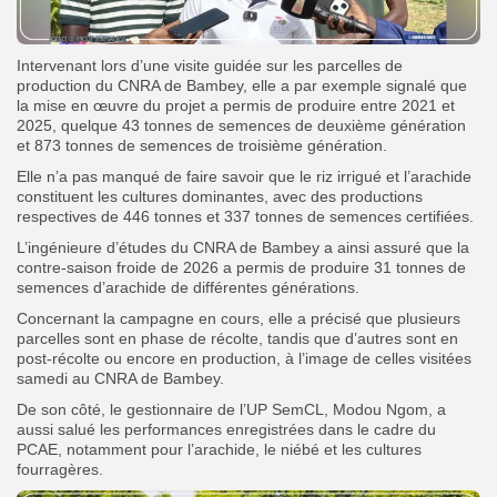
Intervenant lors d’une visite guidée sur les parcelles de
production du CNRA de Bambey, elle a par exemple signalé que
la mise en œuvre du projet a permis de produire entre 2021 et
2025, quelque 43 tonnes de semences de deuxième génération
et 873 tonnes de semences de troisième génération.
Elle n’a pas manqué de faire savoir que le riz irrigué et l’arachide
constituent les cultures dominantes, avec des productions
respectives de 446 tonnes et 337 tonnes de semences certifiées.
L’ingénieure d’études du CNRA de Bambey a ainsi assuré que la
contre-saison froide de 2026 a permis de produire 31 tonnes de
semences d’arachide de différentes générations. ‎
‎Concernant la campagne en cours, elle a précisé que plusieurs
parcelles sont en phase de récolte, tandis que d’autres sont en
post-récolte ou encore en production, à l’image de celles visitées
samedi au CNRA de Bambey.‎
‎De son côté, le gestionnaire de l’UP SemCL, Modou Ngom, a
aussi salué les performances enregistrées dans le cadre du
PCAE, notamment pour l’arachide, le niébé et les cultures
fourragères.