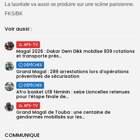
La lauréate va aussi se produire sur une scène parisienne.
FKS/BK
Voir aussi :
APS-TV
Magal 2026 : Dakar Dem Dikk mobilise 939 rotations
et transporte près...
DÉPÊCHES
Grand Magal : 289 arrestations lors d’opérations
préventives de sécurisation
DÉPÊCHES
‎Afro basket U18 féminin : seize Lioncelles retenues
pour l’étape finale de...
APS-TV
Grand Magal de Touba : une centaine de
gendarmes mobilisés sur les...
COMMUNIQUE