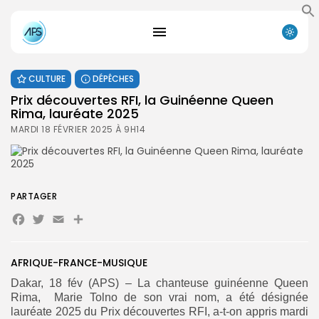
CULTURE
DÉPÊCHES
Prix découvertes RFI, la Guinéenne Queen
Rima, lauréate 2025
MARDI 18 FÉVRIER 2025 À 9H14
PARTAGER
Facebook
Twitter
Email
Partager
AFRIQUE-FRANCE-MUSIQUE
Dakar, 18 fév (APS) – La chanteuse guinéenne Queen
Rima, Marie Tolno de son vrai nom, a été désignée
lauréate 2025 du Prix découvertes RFI, a-t-on appris mardi