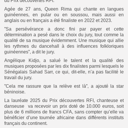
du Prix découvertes RFI.
Agée de 27 ans, Queen Rima qui chante en langues
guinéennes, en pular ou en soussou, mais aussi en
anglais ou en français a été finaliste en 2022 et 2023.
”Sa persévérance a donc fini par payer et cette
détermination a pesé dans le choix du jury, tout comme la
qualité de sa musique évidemment. Une musique qui allie
les rythmes du dancehall à des influences folkloriques
guinéennes”, a dit le jury.
Angélique Kidjo, a salué le talent et la qualité des
musiques proposées par les dix finalistes parmi lesquels le
Sénégalais Sahad Sarr, ce qui, dit-elle, n’a pas facilité le
travail du jury.
”Cela me rassure que la relève est là”, a ajouté la star
béninoise.
La lauréate 2025 du Prix découvertes RFI, chanteuse et
danseuse va recevoir un prix doté de 10.000 euros, soit
plus de 6 millions de francs CFA, sans compter qu’elle va
bénéficier d’une tournée africaine dans différents instituts
français du continent.