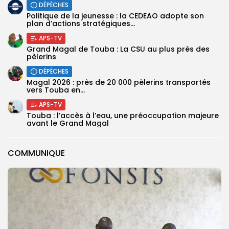
DÉPÊCHES
Politique de la jeunesse : la CEDEAO adopte son
plan d’actions stratégiques...
APS-TV
Grand Magal de Touba : La CSU au plus près des
pèlerins
DÉPÊCHES
Magal 2026 : près de 20 000 pèlerins transportés
vers Touba en...
APS-TV
Touba : l’accès à l’eau, une préoccupation majeure
avant le Grand Magal
COMMUNIQUE