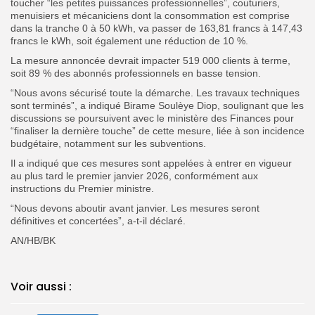
toucher “les petites puissances professionnelles”, couturiers,
menuisiers et mécaniciens dont la consommation est comprise
dans la tranche 0 à 50 kWh, va passer de 163,81 francs à 147,43
francs le kWh, soit également une réduction de 10 %.
La mesure annoncée devrait impacter 519 000 clients à terme,
soit 89 % des abonnés professionnels en basse tension.
“Nous avons sécurisé toute la démarche. Les travaux techniques
sont terminés”, a indiqué Birame Soulèye Diop, soulignant que les
discussions se poursuivent avec le ministère des Finances pour
“finaliser la dernière touche” de cette mesure, liée à son incidence
budgétaire, notamment sur les subventions.
Il a indiqué que ces mesures sont appelées à entrer en vigueur
au plus tard le premier janvier 2026, conformément aux
instructions du Premier ministre.
“Nous devons aboutir avant janvier. Les mesures seront
définitives et concertées”, a-t-il déclaré.
AN/HB/BK
Voir aussi :