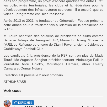
dans son programme, un projet d’accord quadripartite entre l’Etat,
les collectivités territoriales, les clubs et la fédération pour le
développement des infrastructures sportives. Il a assuré que ce
volet du programme est ‘’bien réalisable’’.
Après 2013 et 2021, le fondateur de Génération Foot se présente
cette année pour la troisième fois à l’élection de la présidence de
la FSF.
M. Touré bénéficie des soutiens de présidents de clubs comme
Babacar Ndiaye de Teungueth FC, Mamadou Niang Mbaye de
l’AJEL de Rufisque ou encore de Diamil Faye, ancien président de
Guédiawaye Football Club.
Les candidats à la présidence de la FSF sont en plus de Mady
Touré, Me Augustin Senghor président sortant, Abdoulaye Fall, le
journaliste Aliou Goloko, Moustapha Camara, Abou Thierry
Camara et Oumar Ndiaye.
L’élection est prévue le 2 août prochain.
AT/HK/HB/ASB
Voir aussi :
DÉPÊCHES