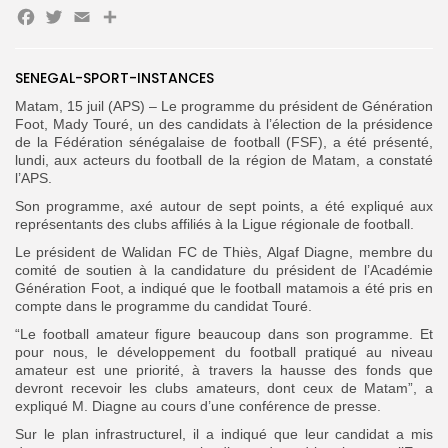
Facebook
Twitter
Email
Partager
Search
Search
for:
Button
SENEGAL-SPORT-INSTANCES
Matam, 15 juil (APS) – Le programme du président de Génération
FR
Foot, Mady Touré, un des candidats à l’élection de la présidence
de la Fédération sénégalaise de football (FSF), a été présenté,
lundi, aux acteurs du football de la région de Matam, a constaté
l’APS.
Son programme, axé autour de sept points, a été expliqué aux
représentants des clubs affiliés à la Ligue régionale de football.
Le président de Walidan FC de Thiès, Algaf Diagne, membre du
comité de soutien à la candidature du président de l’Académie
Génération Foot, a indiqué que le football matamois a été pris en
compte dans le programme du candidat Touré.
“Le football amateur figure beaucoup dans son programme. Et
pour nous, le développement du football pratiqué au niveau
amateur est une priorité, à travers la hausse des fonds que
devront recevoir les clubs amateurs, dont ceux de Matam”, a
expliqué M. Diagne au cours d’une conférence de presse.
Sur le plan infrastructurel, il a indiqué que leur candidat a mis