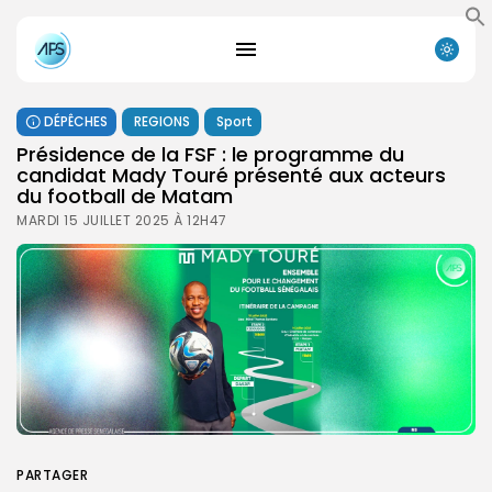
DÉPÊCHES
REGIONS
Sport
Présidence de la FSF : le programme du
candidat Mady Touré présenté aux acteurs
du football de Matam
MARDI 15 JUILLET 2025 À 12H47
PARTAGER