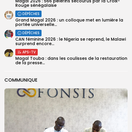
Magal 2026 : 566 pèlerins secourus par la Croix-
Rouge sénégalaise
DÉPÊCHES
Grand Magal 2026 : un colloque met en lumière la
portée universelle...
DÉPÊCHES
‎CAN féminine 2026 : le Nigeria se reprend, le Malawi
surprend encore...
APS-TV
Magal Touba : dans les coulisses de la restauration
de la presse...
COMMUNIQUE