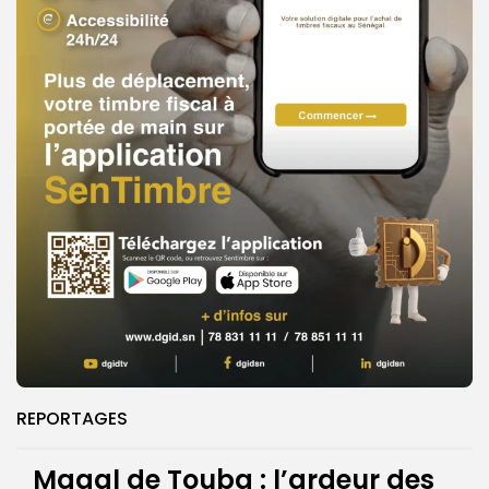
REPORTAGES
Magal de Touba : l’ardeur des