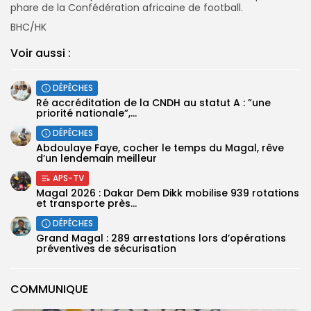
phare de la Confédération africaine de football.
BHC/HK
Voir aussi :
DÉPÊCHES
Ré accréditation de la CNDH au statut A : ”une
priorité nationale”,...
DÉPÊCHES
Abdoulaye Faye, cocher le temps du Magal, rêve
d’un lendemain meilleur
APS-TV
Magal 2026 : Dakar Dem Dikk mobilise 939 rotations
et transporte près...
DÉPÊCHES
Grand Magal : 289 arrestations lors d’opérations
préventives de sécurisation
COMMUNIQUE