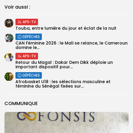
Voir aussi :
APS-TV
Touba, entre lumière du jour et éclat de la nuit
DÉPÊCHES
‎CAN Féminine 2026 : le Mali se relance, le Cameroun
domine le...
APS-TV
Retour du Magal : Dakar Dem Dikk déploie un
important dispositif pour...
DÉPÊCHES
‎Afrobasket U18 : les sélections masculine et
féminine du Sénégal fixées sur...
COMMUNIQUE