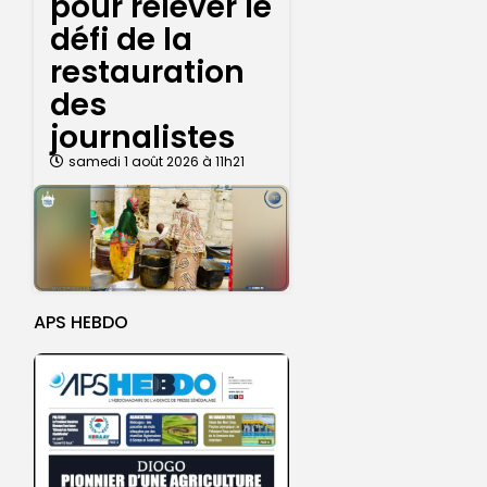
pour relever le
défi de la
restauration
des
journalistes
samedi 1 août 2026 à 11h21
APS HEBDO