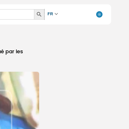
Search
FR
Button
é par les