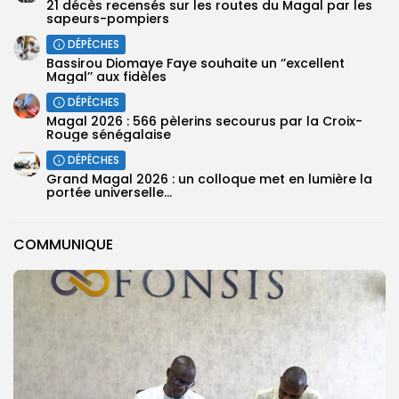
21 décès recensés sur les routes du Magal par les
sapeurs-pompiers
DÉPÊCHES
Bassirou Diomaye Faye souhaite un ‘’excellent
Magal’’ aux fidèles
DÉPÊCHES
Magal 2026 : 566 pèlerins secourus par la Croix-
Rouge sénégalaise
DÉPÊCHES
Grand Magal 2026 : un colloque met en lumière la
portée universelle...
COMMUNIQUE