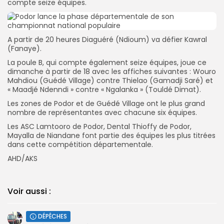
compte seize équipes.
A partir de 20 heures Diaguéré (Ndioum) va défier Kawral
(Fanaye).
La poule B, qui compte également seize équipes, joue ce
dimanche à partir de 18 avec les affiches suivantes : Wouro
Mahdiou (Guédé Village) contre Thielao (Gamadji Saré) et
« Maadjé Ndenndi » contre « Ngalanka » (Touldé Dimat).
Les zones de Podor et de Guédé Village ont le plus grand
nombre de représentantes avec chacune six équipes.
Les ASC Lamtooro de Podor, Dental Thioffy de Podor,
Mayalla de Niandane font partie des équipes les plus titrées
dans cette compétition départementale.
AHD/AKS
Voir aussi :
DÉPÊCHES