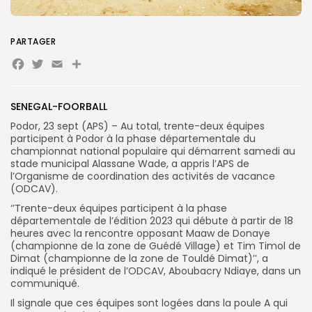
Search
Search
PARTAGER
for:
Button
Facebook
Twitter
Email
Partager
FR
SENEGAL-FOORBALL
Podor, 23 sept (APS) – Au total, trente-deux équipes
participent à Podor à la phase départementale du
championnat national populaire qui démarrent samedi au
stade municipal Alassane Wade, a appris l’APS de
l’Organisme de coordination des activités de vacance
(ODCAV).
‘’Trente-deux équipes participent à la phase
départementale de l’édition 2023 qui débute à partir de 18
heures avec la rencontre opposant Maaw de Donaye
(championne de la zone de Guédé Village) et Tim Timol de
Dimat (championne de la zone de Touldé Dimat)’’, a
indiqué le président de l’ODCAV, Aboubacry Ndiaye, dans un
communiqué.
Il signale que ces équipes sont logées dans la poule A qui