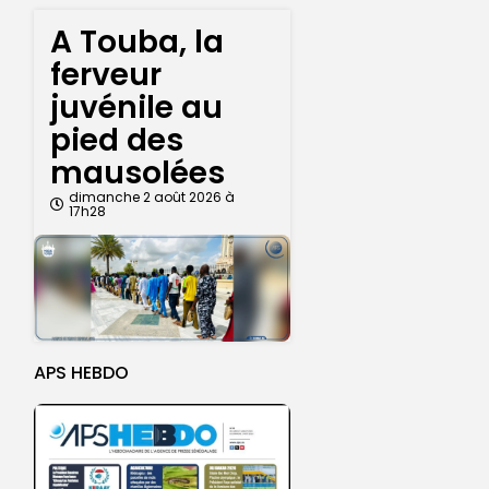
A Touba, la
ferveur
juvénile au
pied des
mausolées
dimanche 2 août 2026 à
17h28
APS HEBDO