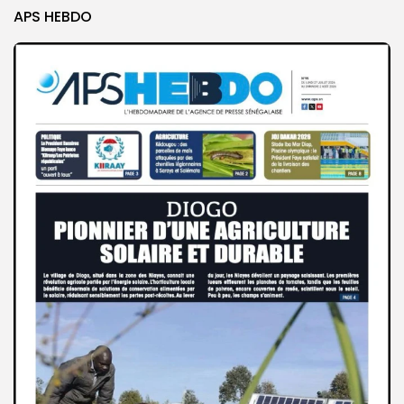
APS HEBDO