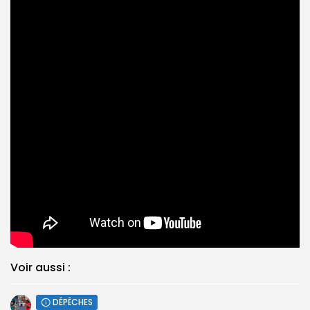
Voir aussi :
DÉPÊCHES