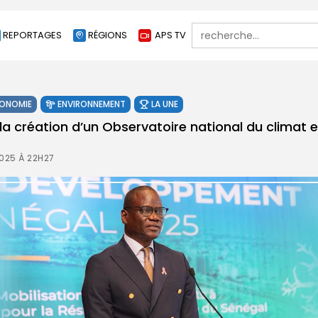
Search
REPORTAGES
RÉGIONS
APS TV
for:
ONOMIE
ENVIRONNEMENT
LA UNE
la création d’un Observatoire national du climat 
025 À 22H27