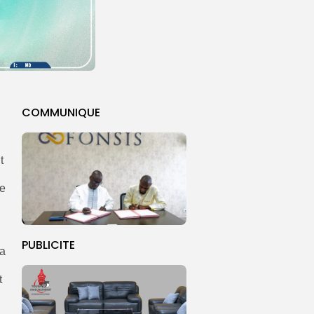
COMMUNIQUE
t
de
PUBLICITE
la
t