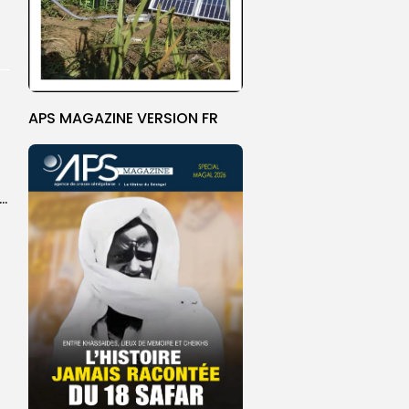
APS MAGAZINE VERSION FR
ket U18 : les sélections masculine et féminine du Sénégal fixées sur...