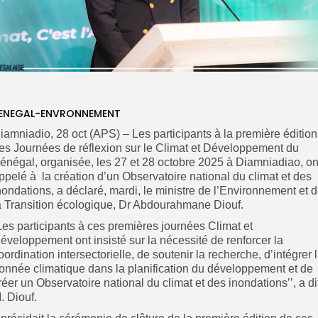
ENEGAL-ENVRONNEMENT
iamniadio, 28 oct (APS) – Les participants à la première édition
es Journées de réflexion sur le Climat et Développement du
énégal, organisée, les 27 et 28 octobre 2025 à Diamniadiao, on
ppelé à la création d’un Observatoire national du climat et des
nondations, a déclaré, mardi, le ministre de l’Environnement et 
a Transition écologique, Dr Abdourahmane Diouf.
Les participants à ces premières journées Climat et
éveloppement ont insisté sur la nécessité de renforcer la
oordination intersectorielle, de soutenir la recherche, d’intégrer 
onnée climatique dans la planification du développement et de
réer un Observatoire national du climat et des inondations’’, a di
. Diouf.