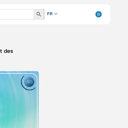
Search
FR
Button
et des