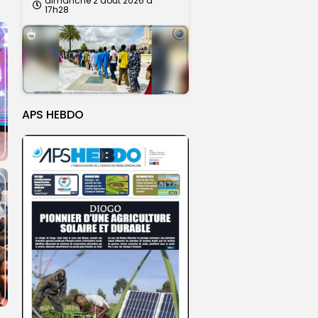
dimanche 2 août 2026 à
17h28
APS HEBDO