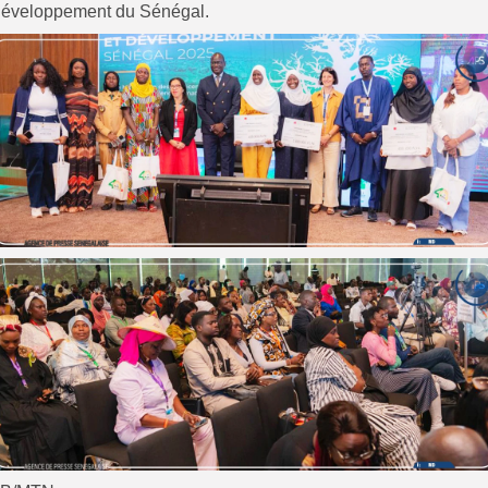
éveloppement du Sénégal.