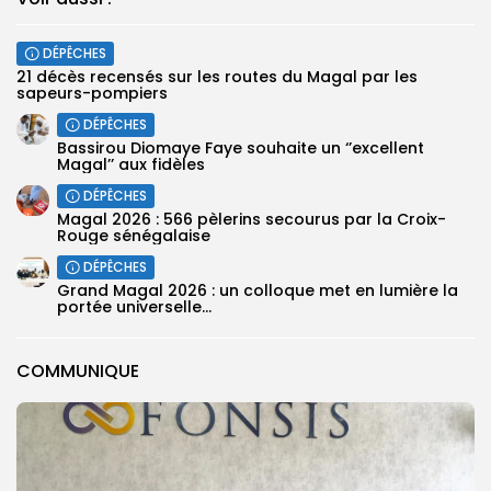
DÉPÊCHES
21 décès recensés sur les routes du Magal par les
sapeurs-pompiers
DÉPÊCHES
Bassirou Diomaye Faye souhaite un ‘’excellent
Magal’’ aux fidèles
DÉPÊCHES
Magal 2026 : 566 pèlerins secourus par la Croix-
Rouge sénégalaise
DÉPÊCHES
Grand Magal 2026 : un colloque met en lumière la
portée universelle...
COMMUNIQUE