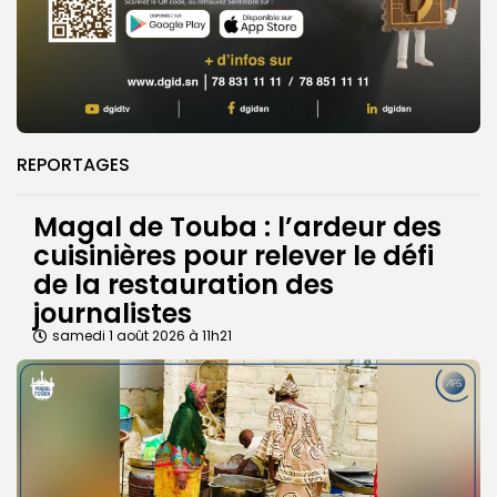
REPORTAGES
Magal de Touba : l’ardeur des
cuisinières pour relever le défi
de la restauration des
journalistes
samedi 1 août 2026 à 11h21