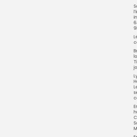
S
l
i
6
9
L
c
B
l
T
j
L
H
L
s
c
E
h
C
S
M