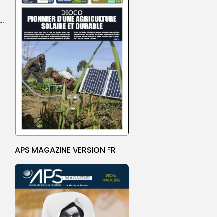
ket U18 : les sélections masculine et féminine du Sénégal fixées sur...
APS MAGAZINE VERSION FR