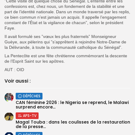
”Cette visite dit quelque chose du Sénégal. L’entente entre les
confessions est, chez nous, un fondement de la stabilité et une
part de l’identité nationale. Dans un monde traversé par les replis,
ce bien commun n’est jamais un acquis. Il appelle l’engagement
constant de l’État et la vigilance de chacun”, selon le président
Faye.
Il avait formulé ses ”vœux les plus fraternels” Monseigneur
Guèye, aux pèlerins qui ”s’apprêtent à rejoindre Notre-Dame de
la Délivrande, à toute la communauté catholique du Sénégal”.
La Pentecôte est une fête chrétienne commémorant la descente
de l’Esprit Saint sur les apôtres.
AUT : OID
Voir aussi :
DÉPÊCHES
‎CAN féminine 2026 : le Nigeria se reprend, le Malawi
surprend encore...
APS-TV
Magal Touba : dans les coulisses de la restauration
de la presse...