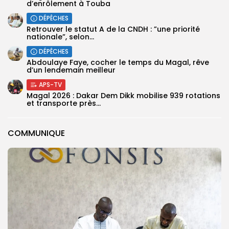
d’enrôlement à Touba
DÉPÊCHES
Retrouver le statut A de la CNDH : ”une priorité
nationale”, selon...
DÉPÊCHES
Abdoulaye Faye, cocher le temps du Magal, rêve
d’un lendemain meilleur
APS-TV
Magal 2026 : Dakar Dem Dikk mobilise 939 rotations
et transporte près...
COMMUNIQUE