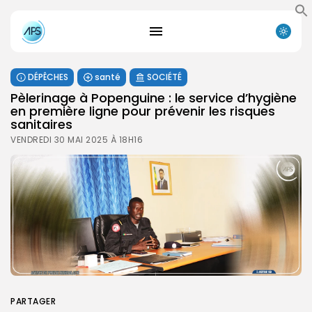
DÉPÊCHES
santé
SOCIÉTÉ
Pèlerinage à Popenguine : le service d’hygiène
en première ligne pour prévenir les risques
sanitaires
VENDREDI 30 MAI 2025 À 18H16
PARTAGER