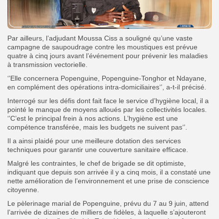
Par ailleurs, l’adjudant Moussa Ciss a souligné qu’une vaste
campagne de saupoudrage contre les moustiques est prévue
quatre à cinq jours avant l’événement pour prévenir les maladies
à transmission vectorielle.
‘’Elle concernera Popenguine, Popenguine-Tonghor et Ndayane,
en complément des opérations intra-domiciliaires‘’, a-t-il précisé.
Interrogé sur les défis dont fait face le service d’hygiène local, il a
pointé le manque de moyens alloués par les collectivités locales.
‘’C’est le principal frein à nos actions. L’hygiène est une
compétence transférée, mais les budgets ne suivent pas‘’.
Il a ainsi plaidé pour une meilleure dotation des services
techniques pour garantir une couverture sanitaire efficace.
Malgré les contraintes, le chef de brigade se dit optimiste
,
indiquant que depuis son arrivée il y a cinq mois, il a constaté une
nette amélioration de l’environnement et une prise de conscience
citoyenne.
Le pèlerinage marial de Popenguine, prévu du 7 au 9 juin, attend
l’arrivée de dizaines de milliers de fidèles, à laquelle s’ajouteront