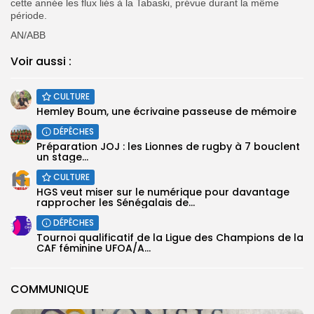
cette année les flux liés à la Tabaski, prévue durant la même
période.
AN/ABB
Voir aussi :
CULTURE
Hemley Boum, une écrivaine passeuse de mémoire
DÉPÊCHES
Préparation JOJ : les Lionnes de rugby à 7 bouclent
un stage...
CULTURE
HGS veut miser sur le numérique pour davantage
rapprocher les Sénégalais de...
DÉPÊCHES
‎Tournoi qualificatif de la Ligue des Champions de la
CAF féminine UFOA/A...
COMMUNIQUE