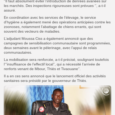
‘’Il faut absolument éviter l’introduction de denrées avariées sur
les marchés. Des inspections rigoureuses sont prévues ‘’, a-t-il
assuré.
En coordination avec les services de l’élevage, le service
d’hygiène a également mené des opérations anticipées contre les
zoonoses, notamment l’abattage de chiens errants, qui sont
souvent des vecteurs de maladies.
L’adjudant Moussa Ciss a également annoncé que des
campagnes de sensibilisation communautaire sont programmées,
deux semaines avant le pèlerinage, avec l’appui de relais
communautaires.
La mobilisation sera renforcée, a-t-il précisé, soulignant toutefois
l’‘’insuffisance de l’effectif local’’, qui a nécessité l’arrivée de
renforts venant de Mbour, Thiès et Tivaouane‘’.
Il a en ces sens annoncé que le lancement officiel des activités
sanitaires sera présidé par le gouverneur de Thiès.