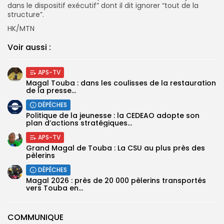
dans le dispositif exécutif” dont il dit ignorer “tout de la
structure”.
HK/MTN
Voir aussi :
APS-TV
Magal Touba : dans les coulisses de la restauration
de la presse...
DÉPÊCHES
Politique de la jeunesse : la CEDEAO adopte son
plan d’actions stratégiques...
APS-TV
Grand Magal de Touba : La CSU au plus près des
pèlerins
DÉPÊCHES
Magal 2026 : près de 20 000 pèlerins transportés
vers Touba en...
COMMUNIQUE