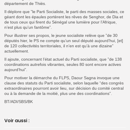
département de Thiès.
Il déplore que ”le Parti Socialiste, le parti des masses sociales, ce
géant dont les épaules portèrent les rêves de Senghor, de Dia et
de tous ceux qui firent du Sénégal une lumière pour l’Afrique,
n’est plus qu’un fantôme”.
Pour illustrer ses propos, le jeune socialiste relève que ”de 30
députés hier, le PS ne compte qu’un seul député aujourd’hui, [et]
de 120 collectivités territoriales, il n’en est qu’à une dizaine”
actuellement.
Il ajoute, concernant l’état actuel du Parti socialiste, que ”de 138
coordinations autrefois vibrantes, seules 80 sont encore actives
aujourd’hui”.
Pour motiver la démarche du FLPS, Daour Sagna invoque une
clause des statuts du Parti socialiste, selon laquelle “des congrès
extraordinaires pourront avoir lieu, sur décision du comité central
ou à la demande de la moitié, plus une des coordinations”.
BT/ADI/SBS/BK
Voir aussi :