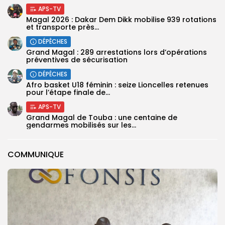
APS-TV
Magal 2026 : Dakar Dem Dikk mobilise 939 rotations
et transporte près...
DÉPÊCHES
Grand Magal : 289 arrestations lors d’opérations
préventives de sécurisation
DÉPÊCHES
‎Afro basket U18 féminin : seize Lioncelles retenues
pour l’étape finale de...
APS-TV
Grand Magal de Touba : une centaine de
gendarmes mobilisés sur les...
COMMUNIQUE