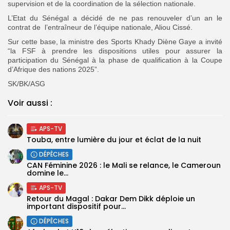
supervision et de la coordination de la sélection nationale.
L’Etat du Sénégal a décidé de ne pas renouveler d’un an le
contrat de l’entraîneur de l’équipe nationale, Aliou Cissé.
Sur cette base, la ministre des Sports Khady Diène Gaye a invité
“la FSF à prendre les dispositions utiles pour assurer la
participation du Sénégal à la phase de qualification à la Coupe
d’Afrique des nations 2025”.
SK/BK/ASG
Voir aussi :
APS-TV
Touba, entre lumière du jour et éclat de la nuit
DÉPÊCHES
‎CAN Féminine 2026 : le Mali se relance, le Cameroun
domine le...
APS-TV
Retour du Magal : Dakar Dem Dikk déploie un
important dispositif pour...
DÉPÊCHES