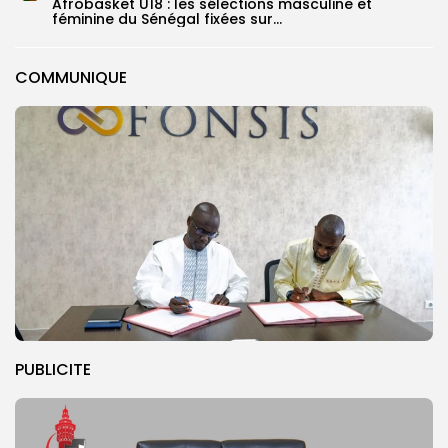
‎Afrobasket U18 : les sélections masculine et
féminine du Sénégal fixées sur...
COMMUNIQUE
PUBLICITE