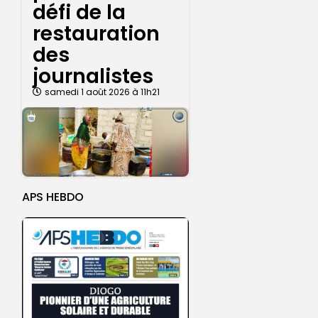
défi de la
restauration
des
journalistes
samedi 1 août 2026 à 11h21
APS HEBDO