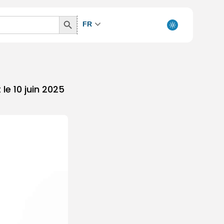
Search
FR
Button
le 10 juin 2025