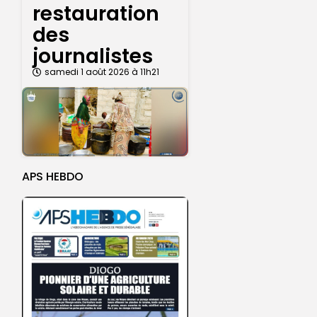
restauration
des
journalistes
samedi 1 août 2026 à 11h21
APS HEBDO