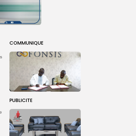
COMMUNIQUE
ns
PUBLICITE
e