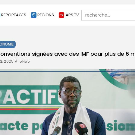
Search
REPORTAGES
RÉGIONS
APS TV
for:
ONOMIE
conventions signées avec des IMF pour plus de 6 m
E 2025 À 15H55