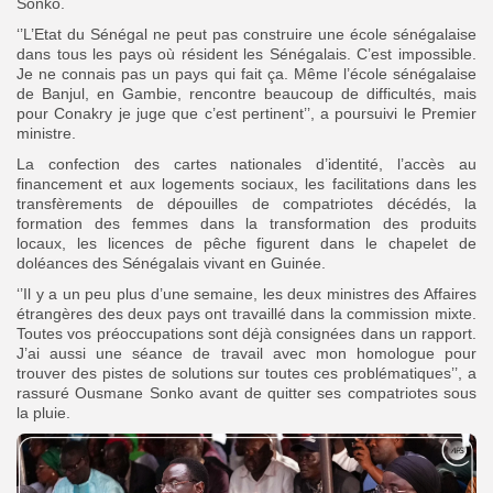
Sonko.
‘’L’Etat du Sénégal ne peut pas construire une école sénégalaise
dans tous les pays où résident les Sénégalais. C’est impossible.
Je ne connais pas un pays qui fait ça. Même l’école sénégalaise
de Banjul, en Gambie, rencontre beaucoup de difficultés, mais
pour Conakry je juge que c’est pertinent’’, a poursuivi le Premier
ministre.
La confection des cartes nationales d’identité, l’accès au
financement et aux logements sociaux, les facilitations dans les
transfèrements de dépouilles de compatriotes décédés, la
formation des femmes dans la transformation des produits
locaux, les licences de pêche figurent dans le chapelet de
doléances des Sénégalais vivant en Guinée.
‘’Il y a un peu plus d’une semaine, les deux ministres des Affaires
étrangères des deux pays ont travaillé dans la commission mixte.
Toutes vos préoccupations sont déjà consignées dans un rapport.
J’ai aussi une séance de travail avec mon homologue pour
trouver des pistes de solutions sur toutes ces problématiques’’, a
rassuré Ousmane Sonko avant de quitter ses compatriotes sous
la pluie.