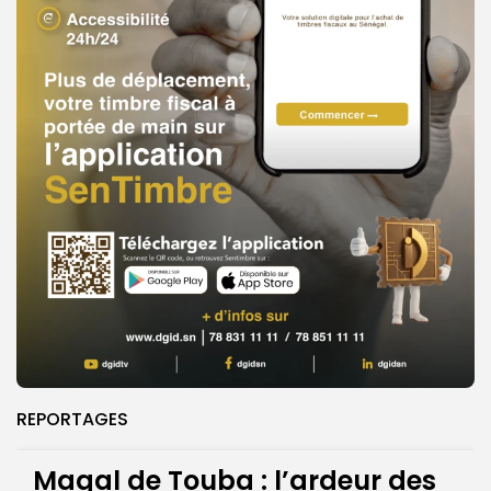
REPORTAGES
Magal de Touba : l’ardeur des