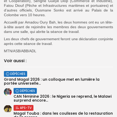
et Coopération), Serigne Guèye Diop (Commerce et Industrie),
Fatou Diouf (Pêche et Infrastructures maritimes et portuaires) et
d’autres officiels, Ousmane Sonko est arrivé au Palais de la
Colombe vers 10 heures.
Accueilli par Amadou Oury Bah, les deux hommes ont eu un tête-
à-tête avant de rejoindre les membres des deux gouvernements
dans une salle, qui abrite la séance de travail.
Les deux chefs de gouvernement feront une déclaration conjointe
après cette séance de travail.
MTN/ASB/ABB/ADL
Voir aussi :
DÉPÊCHES
Grand Magal 2026 : un colloque met en lumière la
portée universelle...
DÉPÊCHES
‎CAN féminine 2026 : le Nigeria se reprend, le Malawi
surprend encore...
APS-TV
Magal Touba : dans les coulisses de la restauration