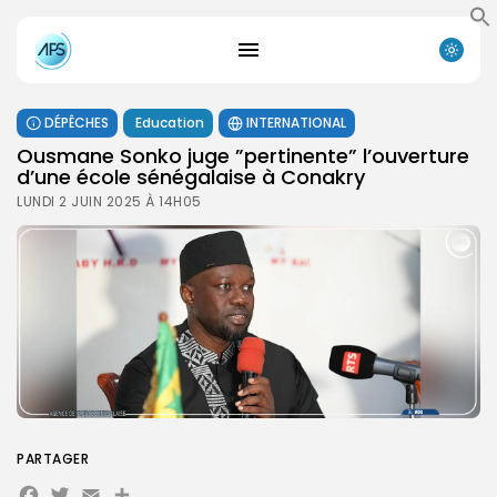
DÉPÊCHES
Education
INTERNATIONAL
Ousmane Sonko juge ”pertinente” l’ouverture
d’une école sénégalaise à Conakry
LUNDI 2 JUIN 2025 À 14H05
PARTAGER