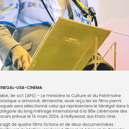
ENEGAL-USA-CINEMA
akar, 1er oct (APS) – Le ministère la Culture et du Patrimoine
istorique a annoncé, dimanche, avoir reçu les six films parmi
esquels sera sélectionné celui qui représentera le Sénégal dans l
atégorie du long métrage international à la 96e cérémonie des
scars prévue le 14 mars 2024, à Hollywood, aux Etats-Unis.
l s’agit de quatre films fictions et de deux documentaires :