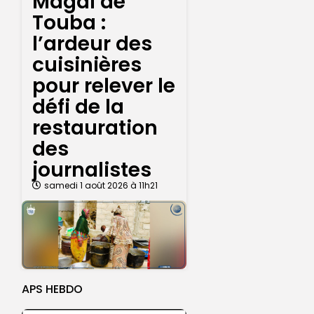
Magal de
Touba :
l’ardeur des
cuisinières
pour relever le
défi de la
restauration
des
journalistes
samedi 1 août 2026 à 11h21
APS HEBDO