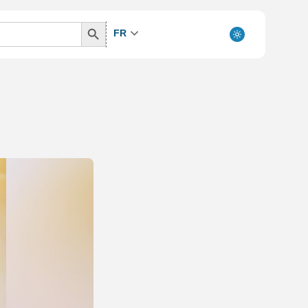
Search
FR
Button