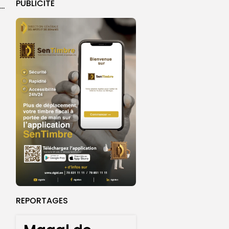
PUBLICITE
Magal 2026 : près de 20 000 pèlerins transportés vers Touba en...
REPORTAGES