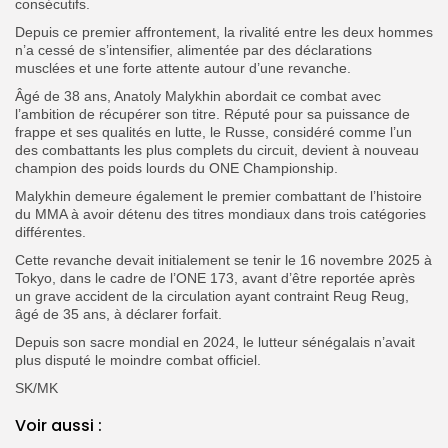
consécutifs.
Depuis ce premier affrontement, la rivalité entre les deux hommes
n’a cessé de s’intensifier, alimentée par des déclarations
musclées et une forte attente autour d’une revanche.
Âgé de 38 ans, Anatoly Malykhin abordait ce combat avec
l’ambition de récupérer son titre. Réputé pour sa puissance de
frappe et ses qualités en lutte, le Russe, considéré comme l’un
des combattants les plus complets du circuit, devient à nouveau
champion des poids lourds du ONE Championship.
Malykhin demeure également le premier combattant de l’histoire
du MMA à avoir détenu des titres mondiaux dans trois catégories
différentes.
Cette revanche devait initialement se tenir le 16 novembre 2025 à
Tokyo, dans le cadre de l’ONE 173, avant d’être reportée après
un grave accident de la circulation ayant contraint Reug Reug,
âgé de 35 ans, à déclarer forfait.
‎Depuis son sacre mondial en 2024, le lutteur sénégalais n’avait
plus disputé le moindre combat officiel.
SK/MK
Voir aussi :