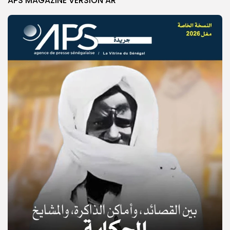
APS MAGAZINE VERSION AR
© Copyright 2025, APS