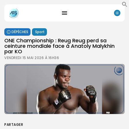
DÉPÊCHES
Sport
ONE Championship : Reug Reug perd sa
ceinture mondiale face à Anatoly Malykhin
par KO
VENDREDI 15 MAI 2026 À 16H36
PARTAGER