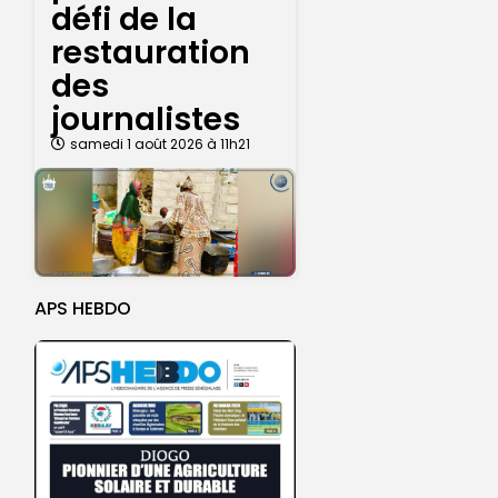
défi de la
restauration
des
journalistes
samedi 1 août 2026 à 11h21
APS HEBDO