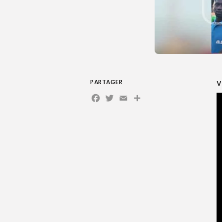
PARTAGER
V
Facebook
Twitter
Email