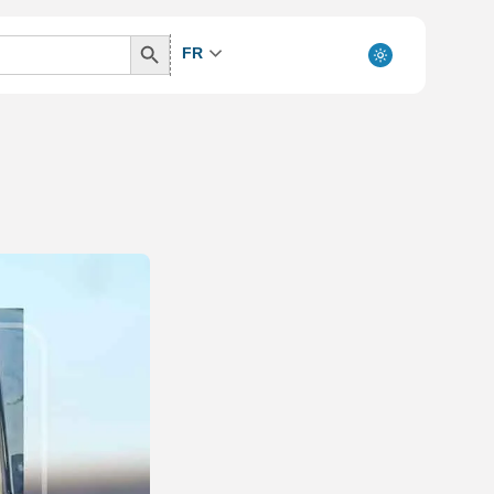
Search
FR
Button