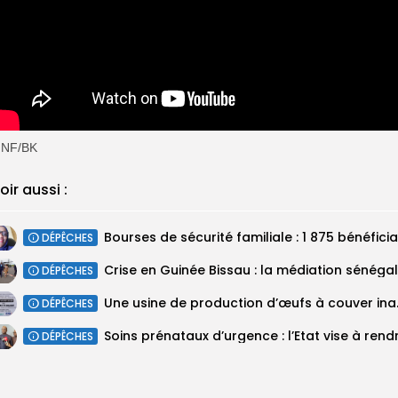
NF/BK
oir aussi :
DÉPÊCHES
DÉPÊCHES
Une usine de p
DÉPÊCHES
DÉPÊCHES