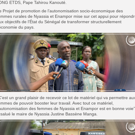
’ONG ETDS, Pape Tahirou Kanouté.
e Projet de promotion de l’autonomisation socio-économique des
emmes rurales de Nyassia et Enampor mise sur cet appui pour répond
ux objectifs de l’État du Sénégal de transformer structurellement
’économie du pays.
C’est un grand plaisir de recevoir ce lot de matériel qui va permettre au
emmes de pouvoir booster leur travail. Avec tout ce matériel,
’autonomisation des femmes de Nyassia et Enampor est en bonne voie”
 salué le maire de Nyassia Justine Bassène Manga.