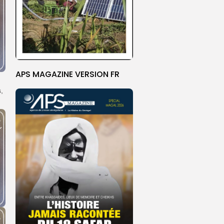
APS MAGAZINE VERSION FR
,