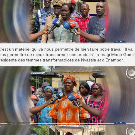
C’est un matériel qui va nous permettre de bien faire notre travail. Il va
ous permettre de mieux transformer nos produits”, a réagi Maria Gomis
résidente des femmes transformatrices de Nyassia et d’Enampor.