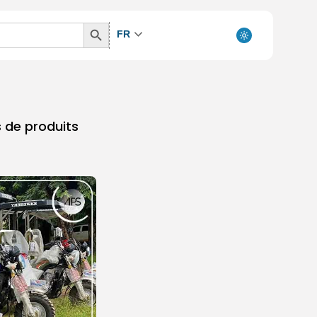
Search
FR
Button
 de produits