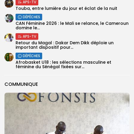
APS-TV
Touba, entre lumière du jour et éclat de la nuit
DÉPÊCHES
‎CAN Féminine 2026 : le Mali se relance, le Cameroun
domine le...
APS-TV
Retour du Magal : Dakar Dem Dikk déploie un
important dispositif pour...
DÉPÊCHES
‎Afrobasket U18 : les sélections masculine et
féminine du Sénégal fixées sur...
COMMUNIQUE