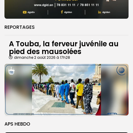
REPORTAGES
A Touba, la ferveur juvénile au
pied des mausolées
dimanche 2 août 2026 à 17h28
APS HEBDO