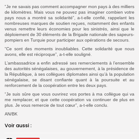
“Je ne savais pas comment accompagner mon pays à des milliers
de kilomètres. Mais vous ne pouvez pas imaginer combien votre
pays nous a montré sa solidarité”, a-t-elle confié, rappelant les
nombreuses marques de soutien reçues, notamment des enfants
venus remettre leurs économies pour les sinistrés, ainsi que le
déploiement de 30 éléments de la Brigade nationale des sapeurs-
pompiers en Turquie pour participer aux opérations de secours.
“Ce sont des moments inoubliables. Cette solidarité que nous
avons, elle est réciproque”, a-t-elle souligné.
L’ambassadrice a enfin adressé ses remerciements à l’ensemble
des autorités sénégalaises, au gouvernement, à la présidence de
la République, à ses collègues diplomates ainsi qu’à la population
sénégalaise, se disant confiante quant à la poursuite et au
renforcement de la coopération entre les deux pays.
“Je suis sûre que vous ouvrirez vos portes à ma collègue qui va
me remplacer, et que cette coopération va continuer de plus en
plus. Je vous remercie de tout cœur”, a-t-elle conclu.
AN/BK
Voir aussi :