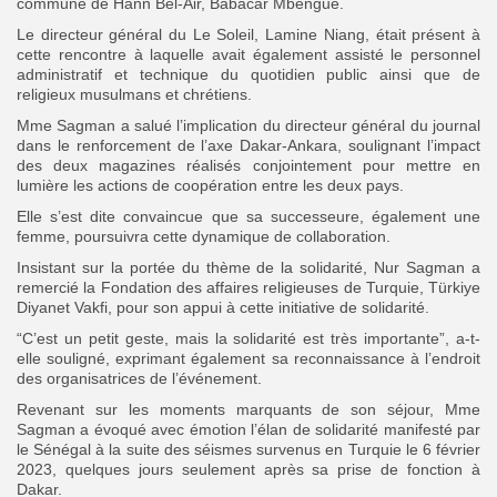
commune de Hann Bel-Air, Babacar Mbengue.
Le directeur général du Le Soleil, Lamine Niang, était présent à
cette rencontre à laquelle avait également assisté le personnel
administratif et technique du quotidien public ainsi que de
religieux musulmans et chrétiens.
Mme Sagman a salué l’implication du directeur général du journal
dans le renforcement de l’axe Dakar-Ankara, soulignant l’impact
des deux magazines réalisés conjointement pour mettre en
lumière les actions de coopération entre les deux pays.
Elle s’est dite convaincue que sa successeure, également une
femme, poursuivra cette dynamique de collaboration.
Insistant sur la portée du thème de la solidarité, Nur Sagman a
remercié la Fondation des affaires religieuses de Turquie, Türkiye
Diyanet Vakfi, pour son appui à cette initiative de solidarité.
“C’est un petit geste, mais la solidarité est très importante”, a-t-
elle souligné, exprimant également sa reconnaissance à l’endroit
des organisatrices de l’événement.
Revenant sur les moments marquants de son séjour, Mme
Sagman a évoqué avec émotion l’élan de solidarité manifesté par
le Sénégal à la suite des séismes survenus en Turquie le 6 février
2023, quelques jours seulement après sa prise de fonction à
Dakar.