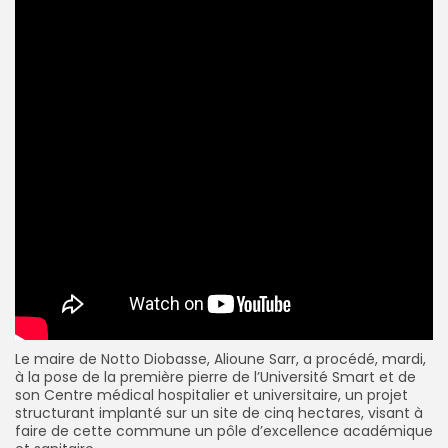
Le maire de Notto Diobasse, Alioune Sarr, a procédé, mardi,
à la pose de la première pierre de l’Université Smart et de
son Centre médical hospitalier et universitaire, un projet
structurant implanté sur un site de cinq hectares, visant à
faire de cette commune un pôle d’excellence académique