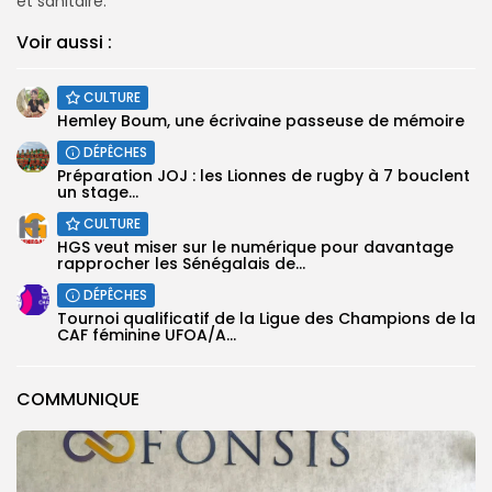
et sanitaire.
Voir aussi :
CULTURE
Hemley Boum, une écrivaine passeuse de mémoire
DÉPÊCHES
Préparation JOJ : les Lionnes de rugby à 7 bouclent
un stage...
CULTURE
HGS veut miser sur le numérique pour davantage
rapprocher les Sénégalais de...
DÉPÊCHES
‎Tournoi qualificatif de la Ligue des Champions de la
CAF féminine UFOA/A...
COMMUNIQUE