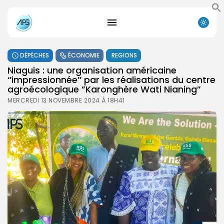
DÉPÊCHES
ÉCONOMIE
REGIONS
Niaguis : une organisation américaine
‘’impressionnée’’ par les réalisations du centre
agroécologique ”Karonghère Wati Nianing”
MERCREDI 13 NOVEMBRE 2024 À 18H41