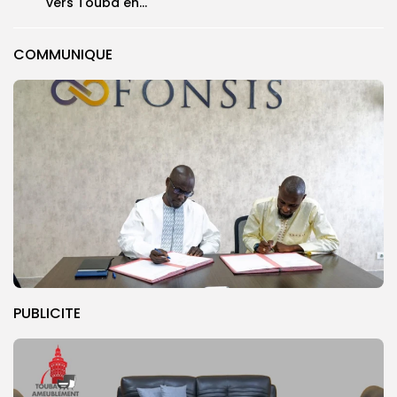
vers Touba en...
COMMUNIQUE
PUBLICITE