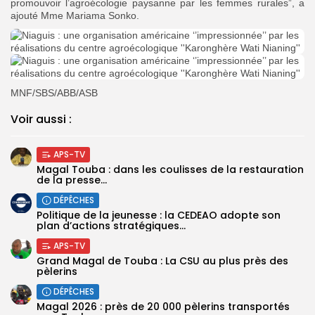
promouvoir l’agroécologie paysanne par les femmes rurales”, a
ajouté Mme Mariama Sonko.
MNF/SBS/ABB/ASB
Voir aussi :
APS-TV
Magal Touba : dans les coulisses de la restauration
de la presse...
DÉPÊCHES
Politique de la jeunesse : la CEDEAO adopte son
plan d’actions stratégiques...
APS-TV
Grand Magal de Touba : La CSU au plus près des
pèlerins
DÉPÊCHES
Magal 2026 : près de 20 000 pèlerins transportés