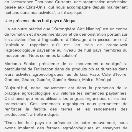
en l’occurrence Thousand Currents, une organisation américaine
basée aux Etats-Unis, qui nous accompagne depuis maintenant
huit ans dans nos activités”, a-t-il expliqué.
Une présence dans huit pays d’Afrique
Il a en outre précisé que ”Karonghère Wati Nianing” est un centre
de formation et d’expérimentation et de démonstration portant sur
les activités liées à l’agriculture, à l’élevage, à la pisciculture et à
l’apiculture, rappelant qu’il est ‘’en train de promouvoir
l’agroécologique paysanne au niveau de huit pays membres du
mouvement ”Nous sommes la solution”.
Mariama Sonko, présidente de ce mouvement a souligné la
particularité de l’utilisation dans de produits bio et durables dans
leurs activités agroécologiques, au Burkina Faso, Côte d’Ivoire,
Gambie, Ghana, Guinée, Guinée-Bissau, Mali et Sénégal.
“Aujourd’hui, notre mouvement est dans la promotion de la
pratique agroécologique qui valorise les semences paysannes.
C’est ainsi que nous utilisons les engrais organiques et les bio-
protecteurs. Ces semences organiques nous permettent de
renforcer la fertilité des terres et les rendements des
productions”, a-t-elle indiqué.
“Dans les huit pays de présence de notre mouvement, nous
avons implanté des fermes agroécologiques et essayons de