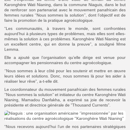
Karonghère Wati Nianing, dans la commune Niaguis, dans le but
de renforcer son partenariat avec le mouvement panafricain des
femmes rurales ‘’Nous sommes la solution’’, dont l’objectif est de
faire la promotion de la pratique agroécologique.
“Les communautés, à travers le monde, sont confrontées
aujourd’hui à plusieurs types de problèmes, mais elles sont elles-
mêmes la solution à ces problèmes. Karonghère Wati Nianing est
un excellent centre, qui en donne la preuve”, a souligné Mme
Lemma.
Elle a ajouté que l’organisation qu’elle dirige est venue pour
accompagner les pensionnaires du centre agroécologique.
‘’Nous sommes à leur côté pour les soutenir et mettre en œuvre
leurs idées et solutions. Donc, nous sommes là pour les aider à
réaliser leur rêve”, a-t-elle dit.
Le coordonnateur du mouvement panafricain des femmes rurales
‘’Nous sommes la solution’’ et initiateur du centre Karonghère Wati
Nianing, Mamadou Danfakha, a exprimé sa joie de recevoir la
présidente et directrice générale de ”Thousand Currents”.
“Nous recevons aujourd’hui l’un de nos partenaires stratégiques