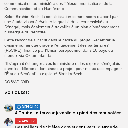
communication au ministère des Télécommunications, de la
Communication et du Numérique.
Selon Birahim Seck, la sensibilisation commencera d’abord par
une étude visant à évaluer la qualité de la connectivité au
Sénégal, mais également à travailler à un plan d’aménagement
numérique du territoire.
Cette rencontre s’inscrit dans le cadre du projet ”Recentrer le
civisme numérique grâce à l’engagement des partenaires”
(ReCIPE), financé par l’Union européenne, dans 10 pays du
monde, via Oxfam Irlande.
”Il s’agira d’échanger avec le ministère et les experts sénégalais
dans les différents domaines du projet, pour mieux accompagner
l’État du Sénégal”, a expliqué Birahim Seck.
DOB/ADI/OID
Voir aussi :
DÉPÊCHES
A Touba, la ferveur juvénile au pied des mausolées
APS-TV
Des milliers de fidèles convergent vers la Grande