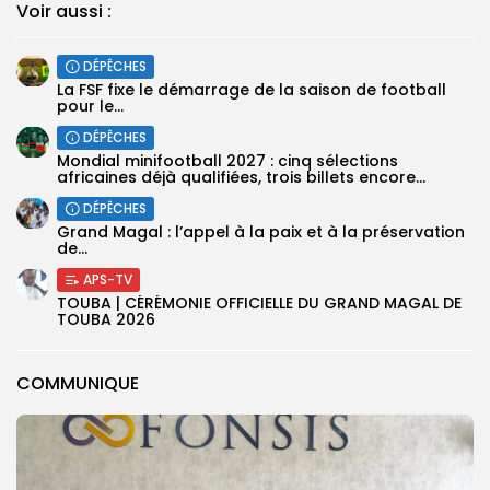
Voir aussi :
DÉPÊCHES
‎La FSF fixe le démarrage de la saison de football
pour le...
DÉPÊCHES
‎Mondial minifootball 2027 : cinq sélections
africaines déjà qualifiées, trois billets encore...
DÉPÊCHES
Grand Magal : l’appel à la paix et à la préservation
de...
APS-TV
TOUBA | CÉRÉMONIE OFFICIELLE DU GRAND MAGAL DE
TOUBA 2026
COMMUNIQUE